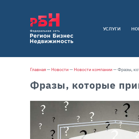
УСЛУГИ
НО
Арендаторам
Покупателям
Собственникам
Главная
—
Новости
—
Новости компании
— Фразы, ко
Фразы, которые при