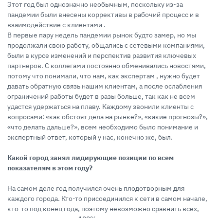
Этот год был однозначно необычным, поскольку из-за
пандемии были внесены коррективы в рабочий процесс и в
взаимодействие с клиентами .
В первые пару недель пандемии рынок будто замер, но мы
продолжали свою работу, общались с сетевыми компаниями,
были в курсе изменений и перспектив развития ключевых
партнеров. С коллегами постоянно обменивались новостями,
потому что понимали, что нам, как экспертам , нужно будет
давать обратную связь нашим клиентам, а после ослабления
ограничений работы будет в разы больше, так как не всем
удастся удержаться на плаву. Каждому звонили клиенты с
вопросами: «как обстоят дела на рынке?», «какие прогнозы?»,
«что делать дальше?», всем необходимо было понимание и
экспертный ответ, который у нас, конечно же, был.
Какой город занял лидирующие позиции по всем
показателям в этом году?
На самом деле год получился очень плодотворным для
каждого города. Кто-то присоединился к сети в самом начале,
кто-то под конец года, поэтому невозможно сравнить всех,