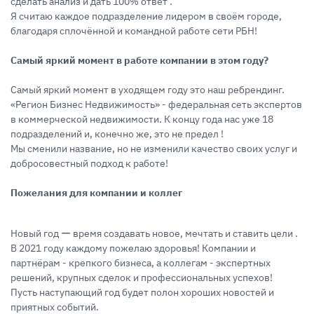
сделать анализ и дать 100% ответ .
Я считаю каждое подразделение лидером в своём городе,
благодаря сплочённой и командной работе сети РБН!
Самый яркий момент в работе компании в этом году?
Самый яркий момент в уходящем году это наш ребрендинг.
«Регион Бизнес Недвижимость» - федеральная сеть экспертов
в коммерческой недвижимости. К концу года нас уже 18
подразделений и, конечно же, это не предел !
Мы сменили название, но не изменили качество своих услуг и
добросовестный подход к работе!
Пожелания для компании и коллег
Новый год ー время создавать новое, мечтать и ставить цели .
В 2021 году каждому пожелаю здоровья! Компании и
партнёрам - крепкого бизнеса, а коллегам - экспертных
решений, крупных сделок и профессиональных успехов!
Пусть наступающий год будет полон хороших новостей и
приятных событий.