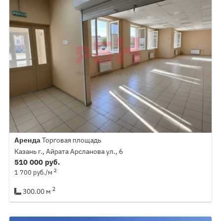
Аренда
Торговая площадь
Казань г., Айрата Арсланова ул., 6
510 000 руб.
2
1 700 руб./м
2
300.00 м