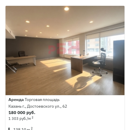
Аренда
Торговая площадь
Казань г., Достоевского ул., 62
180 000 руб.
2
1 303 руб./м
2
138.10 м