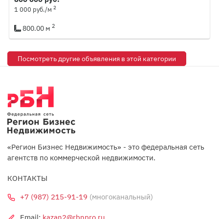
2
1 000 руб./м
2
800.00 м
Посмотреть другие объявления в этой категории
«Регион Бизнес Недвижимость» - это федеральная сеть
агентств по коммерческой недвижимости.
КОНТАКТЫ
+7 (987) 215-91-19
(многоканальный)
Email:
kazan2@rbnpro.ru