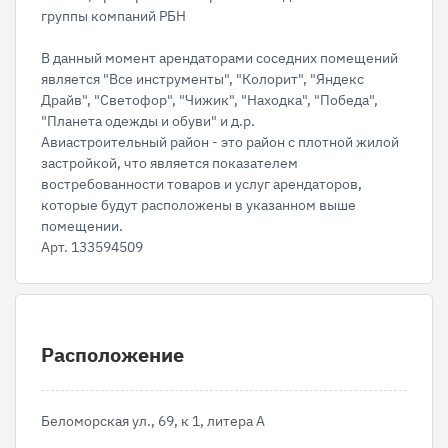
группы компаний РБН
В данный момент арендаторами соседних помещений
является "Все инструменты", "Колорит", "Яндекс
Драйв", "Светофор", "Чижик", "Находка", "Победа",
"Планета одежды и обуви" и д.р.
Авиастроительный район - это район с плотной жилой
застройкой, что является показателем
востребованности товаров и услуг арендаторов,
которые будут расположены в указанном выше
помещении.
Арт. 133594509
Расположение
Беломорская ул., 69, к 1, литера А