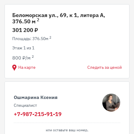
Беломорская ул., 69, к 1, литера А,
2
376.50 м
301 200 ₽
2
Площадь: 376.50м
Этаж 1 из 1
2
800 ₽/м
На карте
Следить за ценой
Ошмарина Ксения
Специалист
+7-987-215-91-19
или оставьте ваш номер,