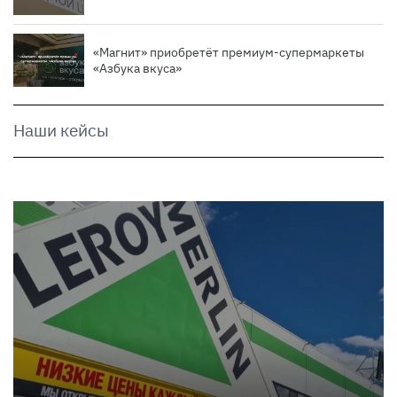
«Магнит» приобретёт премиум-супермаркеты
«Азбука вкуса»
Наши кейсы